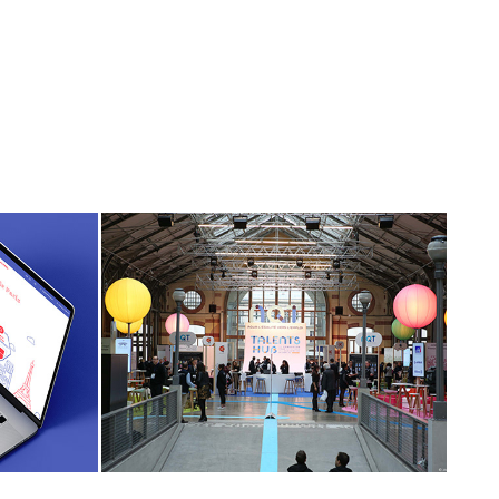
NQT Talents Hub