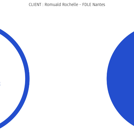
CLIENT : Romuald Rochelle - FDLE Nantes