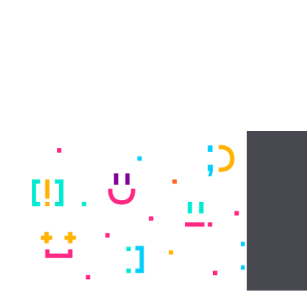
Dictionnaire des 
francophones