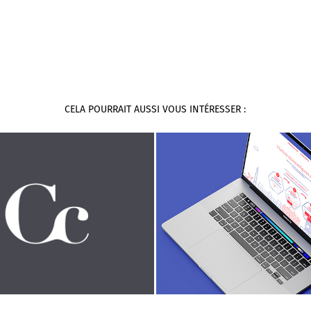
CELA POURRAIT AUSSI VOUS INTÉRESSER :
Capucine Cassaigne
Sweetvisite