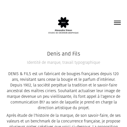
Denis and Fils
Identité de marque, travail typographique
DENIS & FILS est un fabricant de bougies françaises depuis 120
ans, revisitant sans cesse la bougie et le parfum d’intérieur.
Depuis 1902, la société perpétue la tradition et le savoir-faire
ancestral des maîtres ciriers. Souhaitant actualiser leur image de
marque devenue un peu vieillissante, ils font appel à l'agence de
communication B17 au sein de laquelle je prend en charge la
direction artistique du projet.
Après étude de l'histoire de la marque, de son savoir-faire, de ses
valeurs et un benchmark de la concurrence française, je propose
plusieurs pistes créatives que voici ci-dessous. La proposition